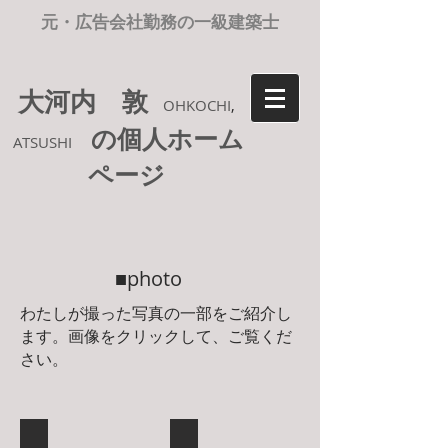
元・広告会社勤務の一級建築士
大河内 敦
OHKOCHI
,
の個人ホーム
ATSUSHI
ページ
■photo
わたしが撮った写真の一部をご紹介し
ます。画像をクリックして、ご覧くだ
さい。
風 景
花 植物