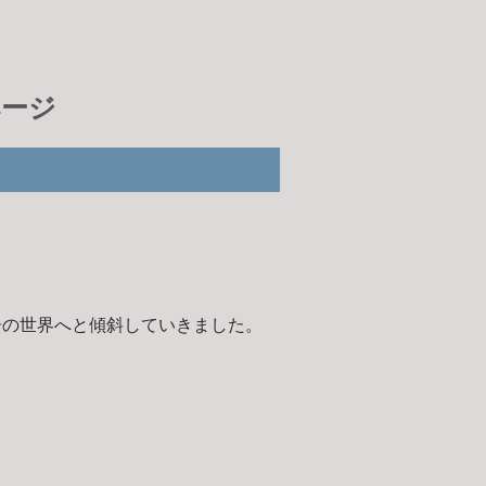
ページ
告の世界へと傾斜していきました。
学校