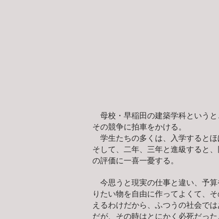
母校・早稲田の建築学科というとこ
その競争に拍車をかける。
学生たちの多くは、入学するとほ
そして、二年、三年と進級すると、
の評価に一喜一憂する。
今思うと現実の仕事と違い、予算
りたい物を自由に作ってよくて、そ
えるわけだから、ふつうの社会では
だが、その時はとにかく必死だった