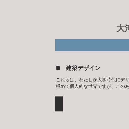
大
■
建築デザイン
これらは、わたしが大学時代にデ
極めて個人的な世界ですが、この
住 宅