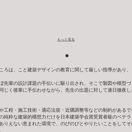
もっと見る
●
ろは、こと建築デザインの教育に関して厳しい指導があり、ま
ぼ先輩の設計課題の手伝いに駆り出され、そこで製図や模型づ
同じく後輩に手伝わせながら、先生の出題に対して連日徹夜し
や工程・施工技術・適応法規・近隣調整等などの制約があるで
の純粋な建築的構想力だけを日本建築学会賞受賞者級のベテラ
ありえない恵まれた環境で、のびのびとやりたいことをしてそ
。