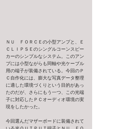
ＮＵ ＦＯＲＣＥの小型アンプと、Ｅ
ＣＬＩＰＳＥのシングルコーンスピー
カーのシンプルなシステム。このアン
プには小型ながらも同軸や光ケーブル
用の端子が装備されている。今回のＰ
Ｃ自作化には、膨大な写真データ整理
に適した環境づくりという目的があっ
たのだが、さらにもう一つ、この光端
子に対応したＰＣオーディオ環境の実
現をしたかった。
今回選んだマザーボードに装備されて
いる光ＯＵＴＰＵＴ端子とＮＵ ＦＯ