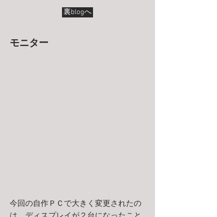
裏blogへ
モニター
今回の自作ＰＣで大きく変更されたの
は、ディスプレイが２台になったこと