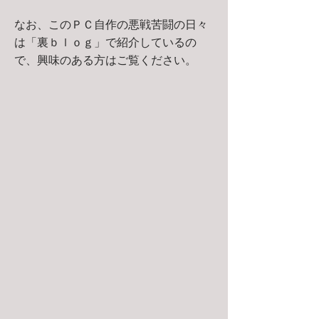
なお、このＰＣ自作の悪戦苦闘の日々
は「裏ｂｌｏｇ」で紹介しているの
で、興味のある方はご覧ください。