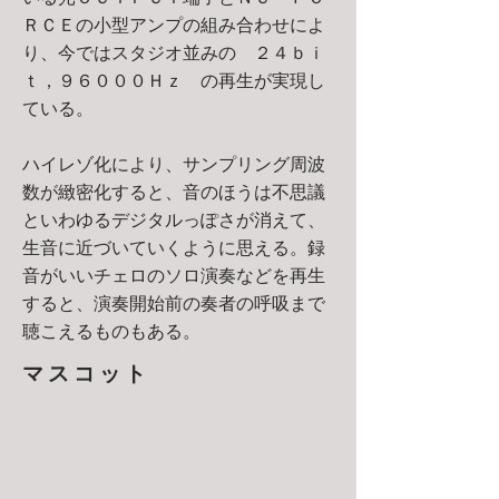
ＲＣＥの小型アンプの組み合わせによ
り、今ではスタジオ並みの ２４ｂｉ
ｔ，９６０００Ｈｚ の再生が実現し
ている。
ハイレゾ化により、サンプリング周波
数が緻密化すると、音のほうは不思議
といわゆるデジタルっぽさが消えて、
生音に近づいていくように思える。録
音がいいチェロのソロ演奏などを再生
すると、演奏開始前の奏者の呼吸まで
聴こえるものもある。
マスコット