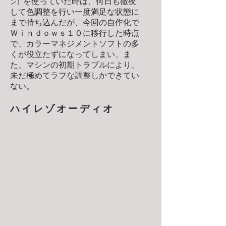
を使っていた時は、何日も徹夜
ン）
して色調整を行い一度満足な状態に
まで持ち込んだが、今回の自作化で
Ｗｉｎｄｏｗｓ１０に移行した時点
で、カラーマネジメントソフトの多
くが役立たずになってしまい、ま
た、マシンの初期トラブルにより、
未だ極めてラフな調整しかできてい
ない。
ハイレゾオーディオ