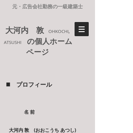
元・広告会社勤務の一級建築士
大河内 敦
OHKOCHI
,
の個人ホーム
ATSUSHI
ページ
■
プロフィール
名 前
大河内 敦 (おおこうち あつし)