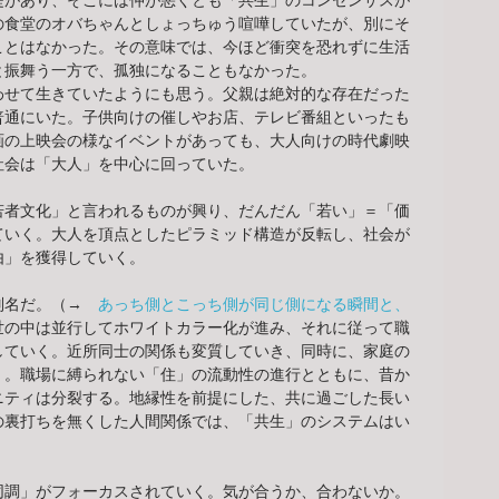
提があり、そこには仲が悪くとも「共生」のコンセンサスが
の食堂のオバちゃんとしょっちゅう喧嘩していたが、別にそ
ことはなかった。その意味では、今ほど衝突を恐れずに生活
と振舞う一方で、孤独になることもなかった。
わせて生きていたようにも思う。父親は絶対的な存在だった
普通にいた。子供向けの催しやお店、テレビ番組といったも
画の上映会の様なイベントがあっても、大人向けの時代劇映
社会は「大人」を中心に回っていた。
若者文化」と言われるものが興り、だんだん「若い」＝「価
ていく。大人を頂点としたピラミッド構造が反転し、社会が
由」を獲得していく。
別名だ。（→　
あっち側とこっち側が同じ側になる瞬間と、
世の中は並行してホワイトカラー化が進み、それに従って職
していく。近所同士の関係も変質していき、同時に、家庭の
く。職場に縛られない「住」の流動性の進行とともに、昔か
ニティは分裂する。地縁性を前提にした、共に過ごした長い
の裏打ちを無くした人間関係では、「共生」のシステムはい
。
同調」がフォーカスされていく。気が合うか、合わないか。