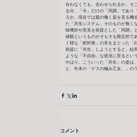
合わなくても、合わせられるか。そ
る分、「今」だけの「同調」であり
ろか、現在では親の働く姿を見る機
た「共生システム」そのものが無く
味嗜好や意見を前提とした「同調」
値観というものがそもそも限定的で
く様な「絶対善」の衣をまとった「
前提に「共生」しようとすると、結
ような「不自由」な状況に至るとい
やはり、こういった「共生」の姿は
と、年末の「ゲスの極み乙女。」の
コメント