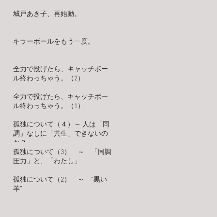
城戸あき子、再始動。
キラーボールをもう一度。
全力で投げたら、キャッチボー
ル終わっちゃう。（2）
全力で投げたら、キャッチボー
ル終わっちゃう。（1）
孤独について（４）～ 人は「同
調」なしに「共生」できないの
か？
孤独について（3） ～ 「同調
圧力」と、「わたし」
孤独について（2） ～ “黒い
羊”