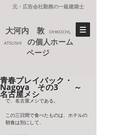
元・広告会社勤務の一級建築士
大河内 敦
OHKOCHI
,
の個人ホーム
ATSUSHI
ページ
青春プレイバック・
Nagoya その3 ～
名古屋メシ
で、名古屋メシである。
この三日間で食べたものは、ホテルの
朝食は別にして、