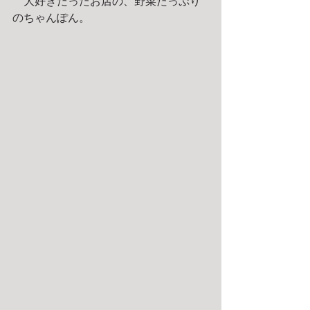
　大好きだったお店の、野菜たっぷり
のちゃんぽん。