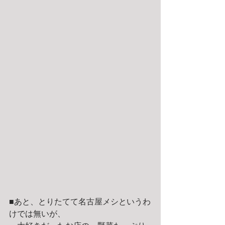
■あと、とりたてて名古屋メシというわ
けでは無いが、