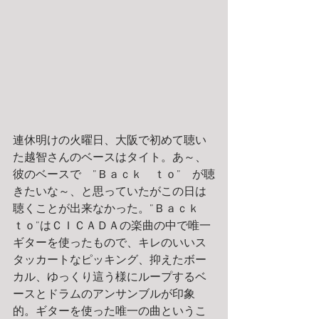
連休明けの火曜日、大阪で初めて聴い
た越智さんのベースはタイト。あ～、
彼のベースで　”Ｂａｃｋ　ｔｏ”　が聴
きたいな～、と思っていたがこの日は
聴くことが出来なかった。”Ｂａｃｋ　
ｔｏ”はＣＩＣＡＤＡの楽曲の中で唯一
ギターを使ったもので、キレのいいス
タッカートなピッキング、抑えたボー
カル、ゆっくり這う様にループするベ
ースとドラムのアンサンブルが印象
的。ギターを使った唯一の曲というこ