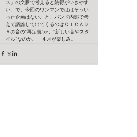
ス」の文脈で考えると納得がいきやす
い。で、今回のワンマンでははそうい
った企画はない、と。バンド内部で考
えて議論して出てくるのはＣＩＣＡＤ
Ａの音の”再定義”か、”新しい音やスタ
イル”なのか。　４月が楽しみ。
コメント
コメントを追加…