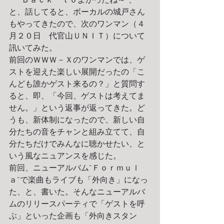
　 "Ｂａｃｋ　ｔｏよかったね～”、
と、話してると、ボーカルの城戸さん
もやってきたので、次のワンマン（４
月２０日　代官山ＵＮＩＴ）について
訊いてみた。
前回のＷＷＷ－Ｘのワンマンでは、ゲ
ストを迎えた楽しい展開だったの「こ
んども誰かゲスト来るの？」と質問す
ると、即、「今回、ゲストは考えてま
せん。」という返事が返ってきた。ど
うも、新体制になったので、新しい自
分たちの音をチャンと組み立てて、自
分たちだけでみんなに聴かせたい、と
いう風なニュアンスを感じた。
前回、ニューアルバム”Ｆｏｒｍｕｌ
ａ”で楽曲もライブも「外向き」になっ
た、と、書いた。そんなニューアルバ
ムのリリースパーティで「ゲストを呼
ぶ」といった企画も「外向きスタン