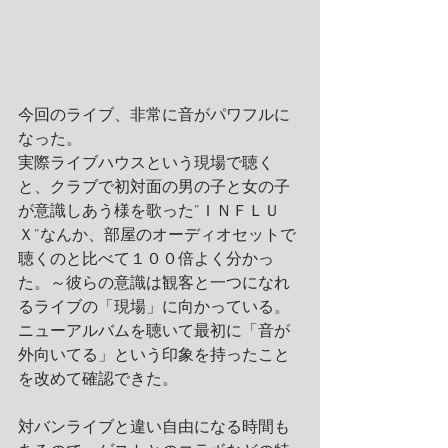
今回のライブ、非常に音がパワフルに
なった。
実際ライブハウスという現場で聴く
と、クラブで初対面の男の子と女の子
が意識しあう様を歌った”ＩＮＦＬＵ
Ｘ”なんか、部屋のオーディオセットで
聴くのと比べて１００倍よく分かっ
た。～彼らの意識は観客と一つになれ
るライブの「現場」に向かっている。
ニューアルバムを聴いて最初に「音が
外向いてる」という印象を持ったこと
を改めて確認できた。
対バンライブと違い自由になる時間も