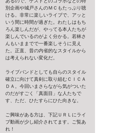
あるので、ゲストとのコラボなどの特
別企画や城戸さんのＭＣもたっぷり聴
ける。非常に楽しいライブで、アッと
いう間に時間が過ぎた。わたしはもち
ろん楽しんだが、やってる本人たちが
楽しんでいるのがよく分かる。若林さ
んもいままでで一番楽しそうに見え
た。正直、昔の内省的なスタイルから
は考えられない変化だ。
ライブバンドとしても自らのスタイル
確立に向けて真剣に取り組むＣＩＣＡ
ＤＡ。今回いまさらながら気がついた
のだがすごく「真面目」な人たちで
す、ただ、ひたすらにひた向きな。
ご興味がある方は、下記ＵＲＬにライ
ブ動画が少し紹介されてます。ご覧あ
れ！