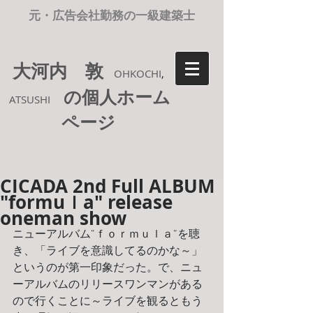
元・広告会社勤務の一級建築士
大河内 敦
OHKOCHI
,
の個人ホーム
ATSUSHI
ページ
CICADA 2nd Full ALBUM
"formuｌa" release
oneman show
ニューアルバム”ｆｏｒｍｕｌａ”を聴
き、「ライブを意識してるのかな～」
というのが第一印象だった。で、ニュ
ーアルバムのリリースワンマンがある
ので行くことに～ライブを観るともう