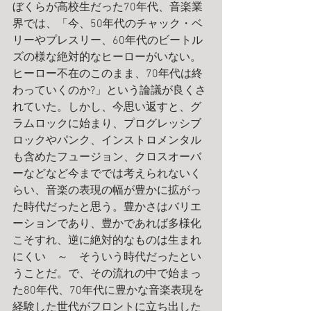
ぼくらが高校生だった70年代、音楽業
界では、「今、50年代のチャック・ベ
リーやプレスリー、60年代のビートル
ズの様な絶対的なヒーローがいない。
ヒーロー不在のこのまま、70年代は終
わっていくのか?」という論議が良くさ
れていた。しかし、今思い返すと、グ
ラムロックに始まり、プログレッシブ
ロックやパンク、インストロメンタル
も含めたフュージョン、クロスオーバ
ーなどなど今まででは考えられないく
らい、音楽の表現の幅が豊かに拡がっ
た時代だったと思う。豊かさはバリエ
ーションであり、豊かであれば多様化
こそすれ、逆に絶対的なものは生まれ
にくい　～　そういう時代だったとい
うことだ。で、その流れの中で始まっ
た80年代、70年代に豊かな音楽表現を
経験した世代がフロントに立ち出した