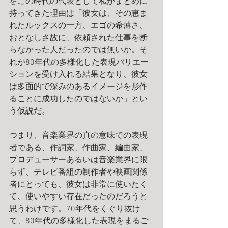
をこの時代の代表として私がまとめに
持ってきた理由は「彼女は、その恵ま
れたルックスの一方、エゴの希薄さ、
おとなしさ故に、依頼された仕事を断
らなかった人だったのでは無いか。そ
れが80年代の多様化した表現バリエー
ションを受け入れる結果となり、彼女
は多面的で深みのあるイメージを形作
ることに成功したのではないか」とい
う仮説だ。
つまり、音楽業界の真の意味での表現
者である、作詞家、作曲家、編曲家、
プロデューサーあるいは音楽業界に限
らず、テレビ番組の制作者や映画関係
者にとっても、彼女は非常に使いたく
て、使いやすい存在だったのだろうと
思うわけです。70年代をくぐり抜け
て、80年代の多様化した表現をまるご