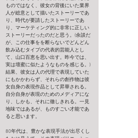
ものではなく、彼女の背後にいた業界
人が総意として描いたストーリーであ
り、時代が要請したストーリーであ
り、マーケティング的に非常に正しい
ストーリーだったのだと思う。(余談だ
が、この仕事をを断らないでどんどん
飲み込むタイプの代表的芸能人とし
て、山口百恵を思い出す。昨今では、
実は壇蜜に似たようなものを感じる。)
結果、彼女は人の代理で表現していた
にもかかわらず、それらの創作物は彼
女自身の表現作品として昇華される。
自分自身が表現のためのメディアにな
り、しかも、それに徹しきれる。一見
地味ではあるが、ものすごい才能であ
ると思います。
80年代は、豊かな表現手法が出尽くし