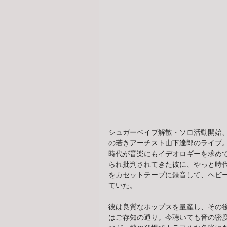
シュガーベイブ解散・ソロ活動開始
の若きアーチスト山下達郎のライブ
時代が音楽にもイデオロギーを求めて
られ批判されてきた彼に、やっと時代
をカセットテープに録音して、ヘビ
ていた。
彼は良質なポップスを量産し、その後
はご存知の通り。今聴いても音の密