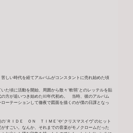
、苦しい時代を経てアルバムがコンスタントに売れ始めた頃
。
いた頃に活動を開始、周囲から散々”軟弱”とのレッテルを貼
の方が追いつき始めた80年代初め。　当時、彼のアルバム
ーローテーションして徹夜で図面を描くのが僕の日課となっ
の”ＲＩＤＥ　ＯＮ　ＴＩＭＥ”や”クリスマスイヴ”のヒット
度がすごい。なんか、それまでの音楽がモノクロームだった