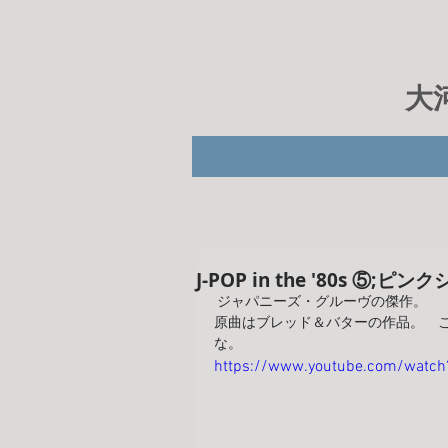
大
J-POP in the '80s ⑤;ピ
 ジャパニーズ・グルーヴの傑作。
原曲はブレッド＆バターの作品。　
な。
https://www.youtube.com/watc