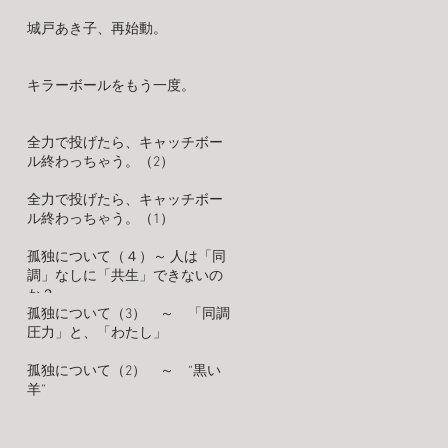
城戸あき子、再始動。
キラーボールをもう一度。
全力で投げたら、キャッチボー
ル終わっちゃう。（2）
全力で投げたら、キャッチボー
ル終わっちゃう。（1）
孤独について（４）～ 人は「同
調」なしに「共生」できないの
か？
孤独について（3） ～ 「同調
圧力」と、「わたし」
孤独について（2） ～ “黒い
羊”