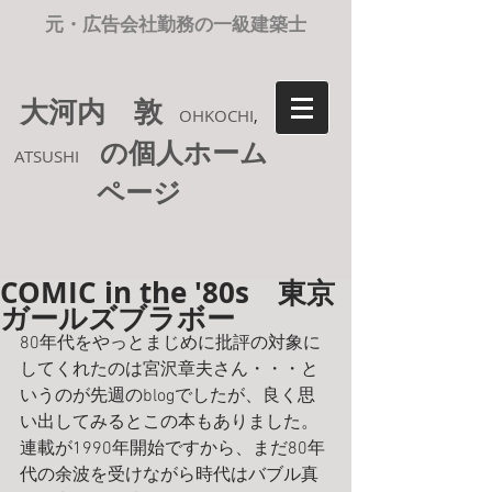
元・広告会社勤務の一級建築士
大河内 敦
OHKOCHI
,
の個人ホーム
ATSUSHI
ページ
COMIC in the '80s 東京
ガールズブラボー
80年代をやっとまじめに批評の対象に
してくれたのは宮沢章夫さん・・・と
いうのが先週のblogでしたが、良く思
い出してみるとこの本もありました。
連載が1990年開始ですから、まだ80年
代の余波を受けながら時代はバブル真