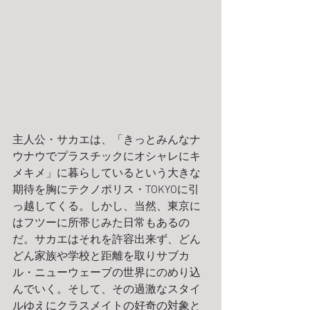
主人公・サカエは、「きっとみんなナ
ウナウでプラスチックにオシャレにキ
メキメ」に暮らしているという大きな
期待を胸にテクノポリス・TOKYOに引
っ越してくる。しかし、当然、東京に
はフツーに所帯じみた日常もあるの
だ。サカエはそれを許容出来ず、どん
どん家族や学校と距離を取りサブカ
ル・ニューウェーブの世界にのめり込
んでいく。そして、その過激なスタイ
ルゆえにクラスメイトの好奇の対象と