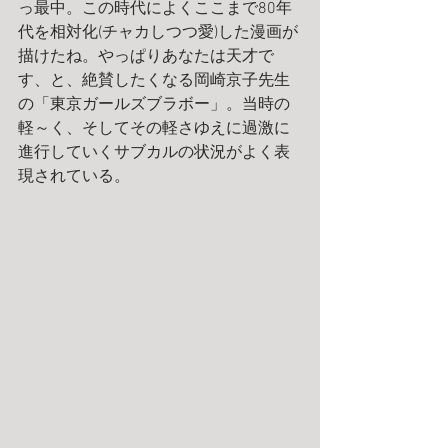
っ最中。この時代によくここまで80年
代を相対化(チャカしつつ愛)した漫画が
描けたね。やっぱりあなたは天才で
す、と、絶賛したくなる岡崎京子先生
の「東京ガールズブラボー」。当時の
軽～く、そしてその軽さゆえに過激に
進行していくサブカルの状況がよく表
現されている。 